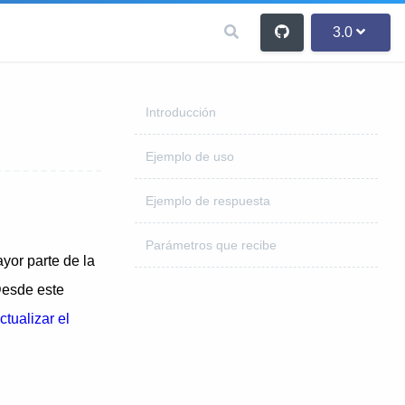
3.0
Introducción
Ejemplo de uso
Ejemplo de respuesta
Parámetros que recibe
yor parte de la
Desde este
ctualizar el