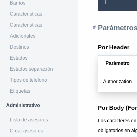
}
Barrios
Características
Características
Parámetros
Adicionales
Por Header
Destinos
Estados
Parámetro
Estados separación
Tipos de teléfono
Authorization
Etiquetas
Administrativo
Por Body (Fo
Lista de asesores
Los caracteres e
obligatorios en a
Crear asesores