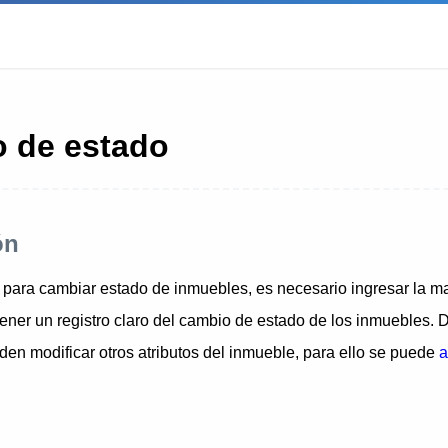
 de estado
ón
 para cambiar estado de inmuebles, es necesario ingresar la ma
tener un registro claro del cambio de estado de los inmuebles. 
en modificar otros atributos del inmueble, para ello se puede
a