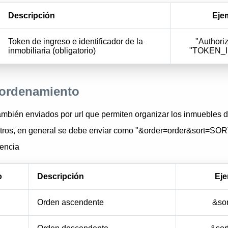
Descripción
Eje
Token de ingreso e identificador de la
"Authoriz
inmobiliaria (obligatorio)
"TOKEN_
 ordenamiento
mbién enviados por url que permiten organizar los inmuebles 
etros, en general se debe enviar como "&order=order&sort=SOR
rencia
o
Descripción
Ej
Orden ascendente
&so