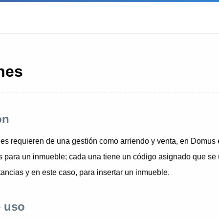
nes
ón
es requieren de una gestión como arriendo y venta, en Domus e
s para un inmueble; cada una tiene un código asignado que se u
tancias y en este caso, para insertar un inmueble.
 uso