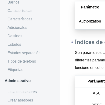
Barrios
Parámetro
Características
Características
Authorization
Adicionales
Destinos
Índices de
Estados
Son parámetros ta
Estados separación
diferentes parám
Tipos de teléfono
funcione en cohe
Etiquetas
Administrativo
Parámetr
Lista de asesores
ASC
Crear asesores